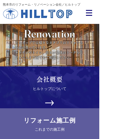
熊本市のリフォーム・リノベーション会社／ヒルトップ
Renovation
ヒルトップでは様々なカテゴリのリフォーム
を請け負っています。
キッチンやトイレ、住まい全体のトータルリ
フォームまで何でもご相談ください。
会社概要
ヒルトップについて
リフォーム施工例
これまでの施工例